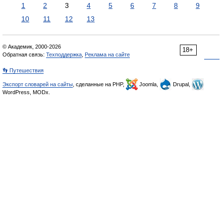
1
2
3
4
5
6
7
8
9
10
11
12
13
© Академик, 2000-2026
18+
Обратная связь:
Техподдержка
,
Реклама на сайте
👣 Путешествия
Экспорт словарей на сайты
, сделанные на PHP,
Joomla,
Drupal,
WordPress, MODx.