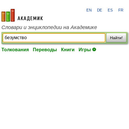
EN
DE
ES
FR
academic.ru
Словари и энциклопедии на Академике
Найти!
Толкования
Переводы
Книги
Игры ⚽